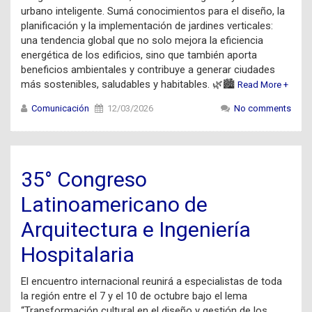
urbano inteligente. Sumá conocimientos para el diseño, la
planificación y la implementación de jardines verticales:
una tendencia global que no solo mejora la eficiencia
energética de los edificios, sino que también aporta
beneficios ambientales y contribuye a generar ciudades
más sostenibles, saludables y habitables. 🌿🏙️
Read More +
Comunicación
12/03/2026
No comments
35° Congreso
Latinoamericano de
Arquitectura e Ingeniería
Hospitalaria
El encuentro internacional reunirá a especialistas de toda
la región entre el 7 y el 10 de octubre bajo el lema
“Transformación cultural en el diseño y gestión de los