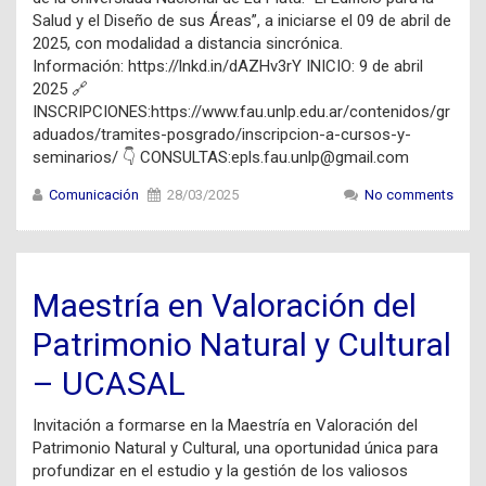
Salud y el Diseño de sus Áreas”, a iniciarse el 09 de abril de
2025, con modalidad a distancia sincrónica.
Información: https://lnkd.in/dAZHv3rY INICIO: 9 de abril
2025 🔗
INSCRIPCIONES:https://www.fau.unlp.edu.ar/contenidos/gr
aduados/tramites-posgrado/inscripcion-a-cursos-y-
seminarios/ 👇 CONSULTAS:epls.fau.unlp@gmail.com
Comunicación
28/03/2025
No comments
Maestría en Valoración del
Patrimonio Natural y Cultural
– UCASAL
Invitación a formarse en la Maestría en Valoración del
Patrimonio Natural y Cultural, una oportunidad única para
profundizar en el estudio y la gestión de los valiosos