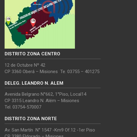
DISTRITO ZONA CENTRO
12 de Octubre Nº 42
CP 3360 Oberá – Misiones Te. 03755 – 401275
DELEG. LEANDRO N. ALEM
Avenida Belgrano N°662, 1°Piso, Local14
CP 3315 Leandro N. Além – Misiones
Tel. 03754-570007
DISTRITO ZONA NORTE
Av. San Martín N° 1547 -Km9 Of.12 -1er Piso
CP 3380 Eldorado – Misiones