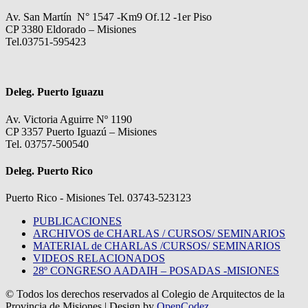
Av. San Martín N° 1547 -Km9 Of.12 -1er Piso
CP 3380 Eldorado – Misiones
Tel.03751-595423
Deleg. Puerto Iguazu
Av. Victoria Aguirre Nº 1190
CP 3357 Puerto Iguazú – Misiones
Tel. 03757-500540
Deleg. Puerto Rico
Puerto Rico - Misiones Tel. 03743-523123
PUBLICACIONES
ARCHIVOS de CHARLAS / CURSOS/ SEMINARIOS
MATERIAL de CHARLAS /CURSOS/ SEMINARIOS
VIDEOS RELACIONADOS
28º CONGRESO AADAIH – POSADAS -MISIONES
© Todos los derechos reservados al Colegio de Arquitectos de la
Provincia de Misiones
| Design by
OpenCodez