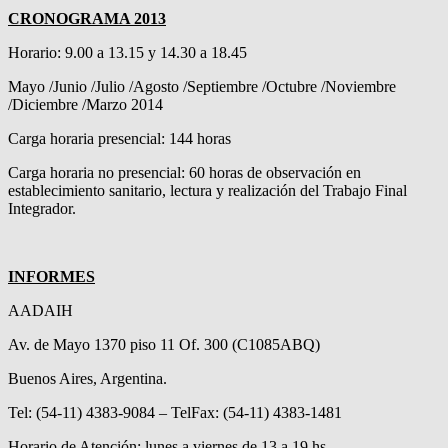
CRONOGRAMA 2013
Horario: 9.00 a 13.15 y 14.30 a 18.45
Mayo /Junio /Julio /Agosto /Septiembre /Octubre /Noviembre
/Diciembre /Marzo 2014
Carga horaria presencial: 144 horas
Carga horaria no presencial: 60 horas de observación en
establecimiento sanitario, lectura y realización del Trabajo Final
Integrador.
INFORMES
AADAIH
Av. de Mayo 1370 piso 11 Of. 300 (C1085ABQ)
Buenos Aires, Argentina.
Tel: (54-11) 4383-9084 – TelFax: (54-11) 4383-1481
Horario de Atención: lunes a viernes de 13 a 19 hs.