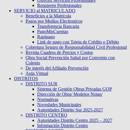
Ofrecen Servicios Profesionales
Requieren Profesionales
SERVICIO al MATRICULADO
Beneficios a la Matricula
Pagos por Medios Electronicos
Transferencia Bancaria
PagoMisCuentas
Rapipago
Link de pago con Tajeta de Crédito o Débito
Cobertura Seguro de Responsabilidad Civil Profesional
Revista Cuadros de Precios y Costos
Obra Social Prevención Salud por Convenio con
Colegio
De interés del Afiliado Prevención
Aula Virtual
DISTRITOS
DISTRITO SUR
Sistema de Gestión Obras Privadas GOP
Dirección de Obra/ Modelos Notas/
Normativas
Novedades Municipales
Autoridades Distrito Sur 2025-2027
DISTRITO CENTRO
Autoridades Distrito Centro 2025 – 2027
Información Distrito Centro