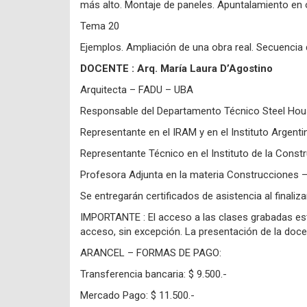
más alto. Montaje de paneles. Apuntalamiento en 
Tema 20
Ejemplos. Ampliación de una obra real. Secuencia 
DOCENTE : Arq. María Laura D’Agostino
Arquitecta – FADU – UBA
Responsable del Departamento Técnico Steel Hou
Representante en el IRAM y en el Instituto Argen
Representante Técnico en el Instituto de la Cons
Profesora Adjunta en la materia Construcciones
Se entregarán certificados de asistencia al finalizar
IMPORTANTE : El acceso a las clases grabadas estar
acceso, sin excepción. La presentación de la do
ARANCEL – FORMAS DE PAGO:
Transferencia bancaria: $ 9.500.-
Mercado Pago: $ 11.500.-