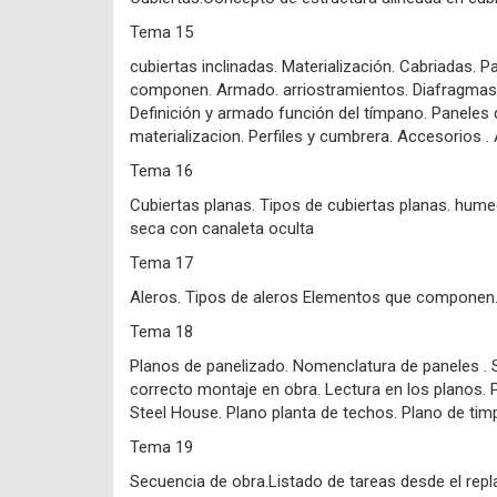
Tema 15
cubiertas inclinadas. Materialización. Cabriadas.
componen. Armado. arriostramientos. Diafragmas d
Definición y armado función del tímpano. Paneles 
materializacion. Perfiles y cumbrera. Accesorios .
Tema 16
Cubiertas planas. Tipos de cubiertas planas. hume
seca con canaleta oculta
Tema 17
Aleros. Tipos de aleros Elementos que componen.
Tema 18
Planos de panelizado. Nomenclatura de paneles . S
correcto montaje en obra. Lectura en los planos. Pl
Steel House. Plano planta de techos. Plano de ti
Tema 19
Secuencia de obra.Listado de tareas desde el replan