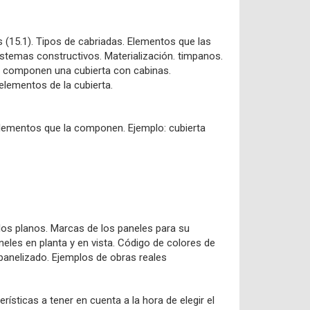
 (15.1). Tipos de cabriadas. Elementos que las
stemas constructivos. Materialización. timpanos.
ue componen una cubierta con cabinas.
elementos de la cubierta.
 Elementos que la componen. Ejemplo: cubierta
 los planos. Marcas de los paneles para su
aneles en planta y en vista. Código de colores de
panelizado. Ejemplos de obras reales
ísticas a tener en cuenta a la hora de elegir el