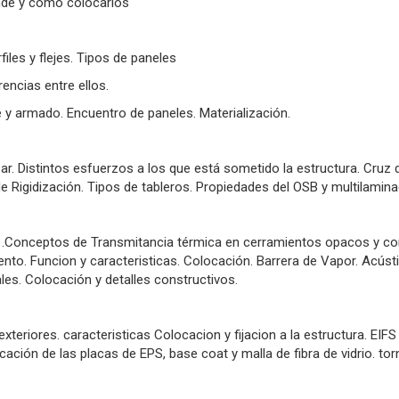
onde y como colocarlos
iles y flejes. Tipos de paneles
encias entre ellos.
e y armado. Encuentro de paneles. Materialización.
zar. Distintos esfuerzos a los que está sometido la estructura. Cruz 
 Rigidización. Tipos de tableros. Propiedades del OSB y multilamina
a .Conceptos de Transmitancia térmica en cerramientos opacos y co
nto. Funcion y caracteristicas. Colocación. Barrera de Vapor. Acústic
les. Colocación y detalles constructivos.
xteriores. caracteristicas Colocacion y fijacion a la estructura. EIF
ción de las placas de EPS, base coat y malla de fibra de vidrio. torn