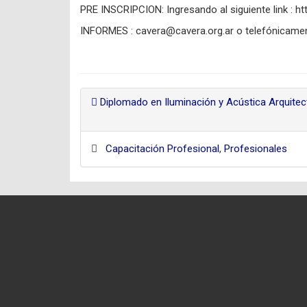
PRE INSCRIPCION: Ingresando al siguiente link : ht
INFORMES : cavera@cavera.org.ar o telefónicamen
Diplomado en Iluminación y Acústica Arquitect
Capacitación Profesional
,
Profesionales