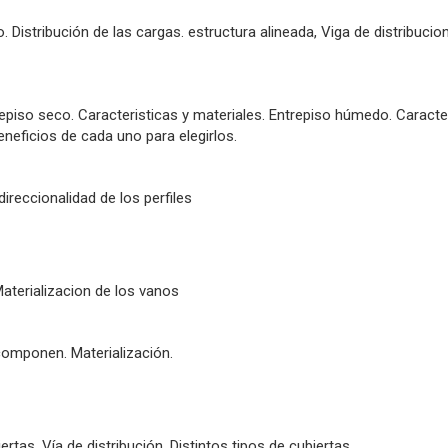
istribución de las cargas. estructura alineada, Viga de distribucion
trepiso seco. Caracteristicas y materiales. Entrepiso húmedo. Caracte
eficios de cada uno para elegirlos.
ireccionalidad de los perfiles
Materializacion de los vanos
componen. Materialización.
tas. Vía de distribución. Distintos tipos de cubiertas