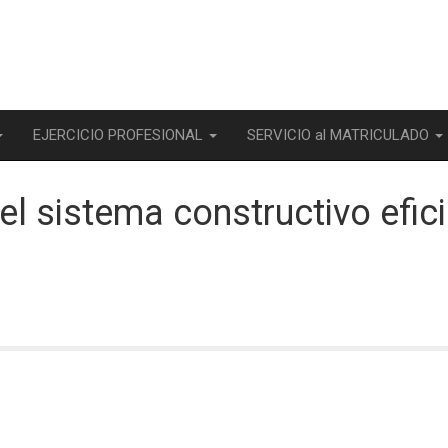
EJERCICIO PROFESIONAL
SERVICIO al MATRICULADO
 el sistema constructivo efi