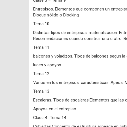
Clase 3 – Tema 9
Entrepisos. Elementos que componen un entrepiso. D
Bloque sólido o Blocking
Tema 10
Distintos tipos de entrepisos. materializacion. En
Recomendaciones cuando construir uno u otro. Ben
Tema 11
balcones y voladizos. Tipos de balcones segun la d
luces y apoyos
Tema 12
Vanos en los entrepisos. caracteristicas. Apeos. 
Tema 13
Escaleras. Tipos de escaleras.Elementos que las 
Apoyos en el entrepiso.
Clase 4- Tema 14
Cubiertas.Concepto de estructura alineada en cubier