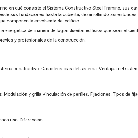
mno en qué consiste el Sistema Constructivo Steel Framing, sus carac
desde sus fundaciones hasta la cubierta, desarrollando así entonces
que componen la envolvente del edificio.
ia energética de manera de lograr diseñar edificios que sean eficien
revios y profesionales de la construcción.
sistema constructivo. Caracteristicas del sistema. Ventajas del siste
s. Modulación y grilla Vinculación de perfiles. Fijaciones. Tipos de fi
ada una. Diferencias.