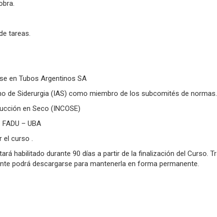
obra.
de tareas.
se en Tubos Argentinos SA
tino de Siderurgia (IAS) como miembro de los subcomités de normas.
trucción en Seco (INCOSE)
 – FADU – UBA
 el curso .
á habilitado durante 90 días a partir de la finalización del Curso. T
cente podrá descargarse para mantenerla en forma permanente.