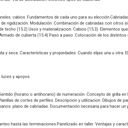
 Paneles. cabios. Fundamentos de cada uno para su elección.Cabriadas
e rigidización. Modulación. Combinación de cabriadas con otros si
de techo (15.2) Usos y materializacion. Cabios (15.3). Elementos q
 Armado de cubierta (15.4) Paso a paso. Colocación de los distintos 
da y seca. Características y propiedades. Cuando elijas una u otra.
 luces y apoyos
entido (horario o antihorario) de numeración. Concepto de grilla en
anillas de cortes de perfiles. Descripcion y utilizacion. Dibujos de p
mpanos. plano de cabriadas. Documentación necesaria para hacer un 
teo hasta las terminaciones.Panelizado en taller. Ventajas y caracter