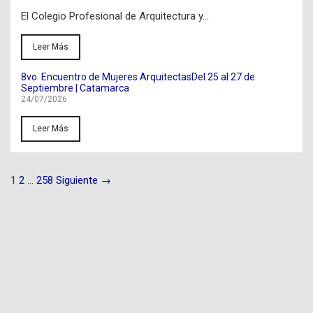
El Colegio Profesional de Arquitectura y...
Leer Más
8vo. Encuentro de Mujeres ArquitectasDel 25 al 27 de
Septiembre | Catamarca
24/07/2026
Leer Más
1
2
…
258
Siguiente →