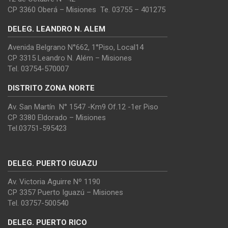
CP 3360 Oberá – Misiones Te. 03755 – 401275
DELEG. LEANDRO N. ALEM
Avenida Belgrano N°662, 1°Piso, Local14
CP 3315 Leandro N. Além – Misiones
Tel. 03754-570007
DISTRITO ZONA NORTE
Av. San Martín N° 1547 -Km9 Of.12 -1er Piso
CP 3380 Eldorado – Misiones
Tel.03751-595423
DELEG. PUERTO IGUAZU
Av. Victoria Aguirre Nº 1190
CP 3357 Puerto Iguazú – Misiones
Tel. 03757-500540
DELEG. PUERTO RICO