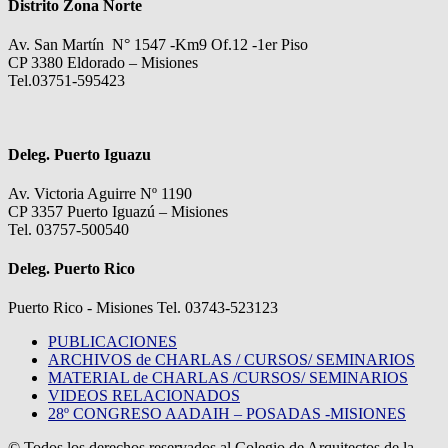
Distrito Zona Norte
Av. San Martín N° 1547 -Km9 Of.12 -1er Piso
CP 3380 Eldorado – Misiones
Tel.03751-595423
Deleg. Puerto Iguazu
Av. Victoria Aguirre Nº 1190
CP 3357 Puerto Iguazú – Misiones
Tel. 03757-500540
Deleg. Puerto Rico
Puerto Rico - Misiones Tel. 03743-523123
PUBLICACIONES
ARCHIVOS de CHARLAS / CURSOS/ SEMINARIOS
MATERIAL de CHARLAS /CURSOS/ SEMINARIOS
VIDEOS RELACIONADOS
28º CONGRESO AADAIH – POSADAS -MISIONES
© Todos los derechos reservados al Colegio de Arquitectos de la