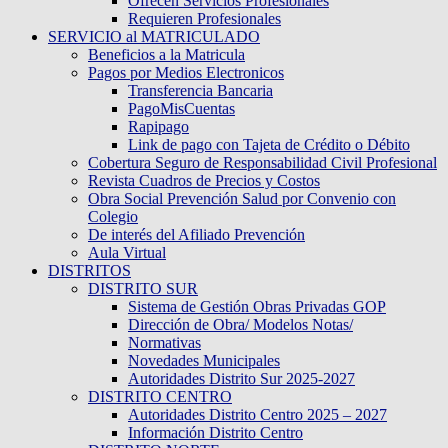
Ofrecen Servicios Profesionales
Requieren Profesionales
SERVICIO al MATRICULADO
Beneficios a la Matricula
Pagos por Medios Electronicos
Transferencia Bancaria
PagoMisCuentas
Rapipago
Link de pago con Tajeta de Crédito o Débito
Cobertura Seguro de Responsabilidad Civil Profesional
Revista Cuadros de Precios y Costos
Obra Social Prevención Salud por Convenio con
Colegio
De interés del Afiliado Prevención
Aula Virtual
DISTRITOS
DISTRITO SUR
Sistema de Gestión Obras Privadas GOP
Dirección de Obra/ Modelos Notas/
Normativas
Novedades Municipales
Autoridades Distrito Sur 2025-2027
DISTRITO CENTRO
Autoridades Distrito Centro 2025 – 2027
Información Distrito Centro