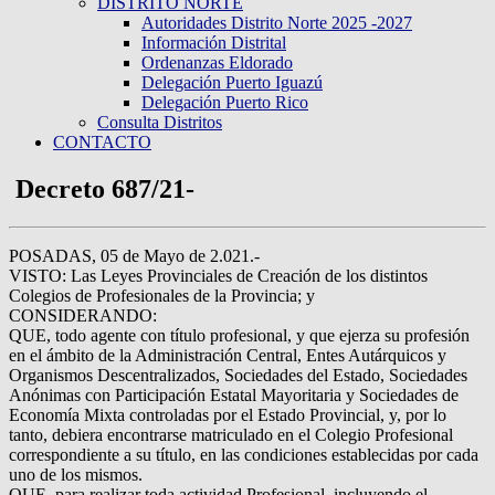
DISTRITO NORTE
Autoridades Distrito Norte 2025 -2027
Información Distrital
Ordenanzas Eldorado
Delegación Puerto Iguazú
Delegación Puerto Rico
Consulta Distritos
CONTACTO
Decreto 687/21-
POSADAS, 05 de Mayo de 2.021.-
VISTO: Las Leyes Provinciales de Creación de los distintos
Colegios de Profesionales de la Provincia; y
CONSIDERANDO:
QUE, todo agente con título profesional, y que ejerza su profesión
en el ámbito de la Administración Central, Entes Autárquicos y
Organismos Descentralizados, Sociedades del Estado, Sociedades
Anónimas con Participación Estatal Mayoritaria y Sociedades de
Economía Mixta controladas por el Estado Provincial, y, por lo
tanto, debiera encontrarse matriculado en el Colegio Profesional
correspondiente a su título, en las condiciones establecidas por cada
uno de los mismos.
QUE, para realizar toda actividad Profesional, incluyendo el