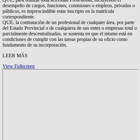
desempeño de cargos, funciones, comisiones o empleos, privados o
públicos, es imprescindible estar inscripto en la matrícula
correspondiente.
QUE, la contratación de un profesional de cualquier área, por parte
del Estado Provincial o de cualquiera de sus entes o empresas total o
parcialmente descentralizadas, se sustenta en que el mismo está en
condiciones de cumplir con las tareas propias de su oficio como
fundamento de su incorporación.
LEER MÁS
View Fullscreen
Saltar
al
contenido
del
PDF