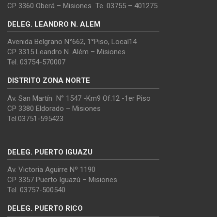
CP 3360 Oberá – Misiones Te. 03755 – 401275
DELEG. LEANDRO N. ALEM
Avenida Belgrano N°662, 1°Piso, Local14
CP 3315 Leandro N. Além – Misiones
Tel. 03754-570007
DISTRITO ZONA NORTE
Av. San Martín N° 1547 -Km9 Of.12 -1er Piso
CP 3380 Eldorado – Misiones
Tel.03751-595423
DELEG. PUERTO IGUAZU
Av. Victoria Aguirre Nº 1190
CP 3357 Puerto Iguazú – Misiones
Tel. 03757-500540
DELEG. PUERTO RICO