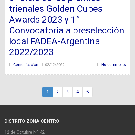
trienales Golden Cubes
Awards 2023 y 1°
Convocatoria a preselección
local FADEA-Argentina
2022/2023
Comunicación
02/12/2022
No comments
1
2
3
4
5
DISTRITO ZONA CENTRO
12 de Octubre Nº 42