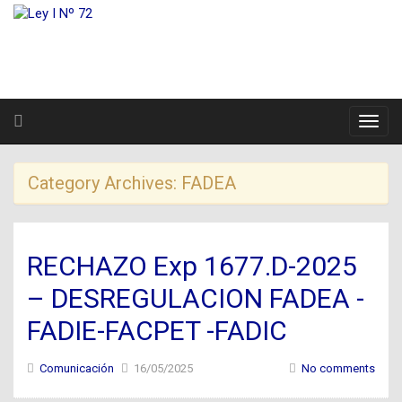
Category Archives:
FADEA
RECHAZO Exp 1677.D-2025
– DESREGULACION FADEA -
FADIE-FACPET -FADIC
Comunicación
16/05/2025
No comments