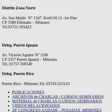
Distrito Zona Norte
Av. San Martín N° 1547 -Km9 Of.12 -1er Piso
CP 3380 Eldorado – Misiones
Tel.03751-595423
Deleg. Puerto Iguazu
Av. Victoria Aguirre Nº 1190
CP 3357 Puerto Iguazú – Misiones
Tel. 03757-500540
Deleg. Puerto Rico
Puerto Rico - Misiones Tel. 03743-523123
PUBLICACIONES
ARCHIVOS de CHARLAS / CURSOS/ SEMINARIOS
MATERIAL de CHARLAS /CURSOS/ SEMINARIOS
VIDEOS RELACIONADOS
28º CONGRESO AADAIH – POSADAS -MISIONES