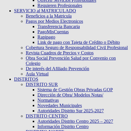
Ofrecen Servicios Profesionales
Requieren Profesionales
SERVICIO al MATRICULADO
Beneficios a la Matricula
Pagos por Medios Electronicos
Transferencia Bancaria
PagoMisCuentas
Rapipago
Link de pago con Tajeta de Crédito o Débito
Cobertura Seguro de Responsabilidad Civil Profesional
Revista Cuadros de Precios y Costos
Obra Social Prevención Salud por Convenio con
Colegio
De interés del Afiliado Prevención
Aula Virtual
DISTRITOS
DISTRITO SUR
Sistema de Gestión Obras Privadas GOP
Dirección de Obra/ Modelos Notas/
Normativas
Novedades Municipales
Autoridades Distrito Sur 2025-2027
DISTRITO CENTRO
Autoridades Distrito Centro 2025 – 2027
Información Distrito Centro