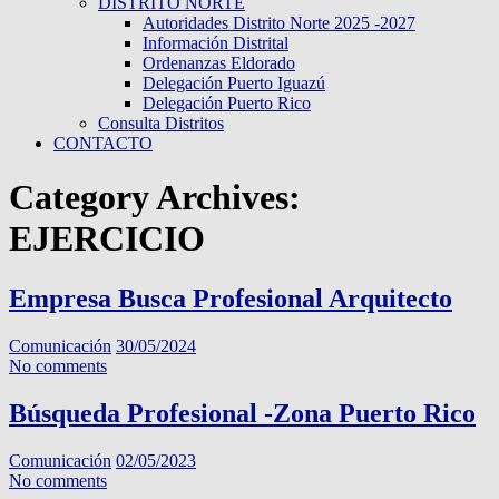
DISTRITO NORTE
Autoridades Distrito Norte 2025 -2027
Información Distrital
Ordenanzas Eldorado
Delegación Puerto Iguazú
Delegación Puerto Rico
Consulta Distritos
CONTACTO
Category Archives:
EJERCICIO
Empresa Busca Profesional Arquitecto
Comunicación
30/05/2024
No comments
Búsqueda Profesional -Zona Puerto Rico
Comunicación
02/05/2023
No comments