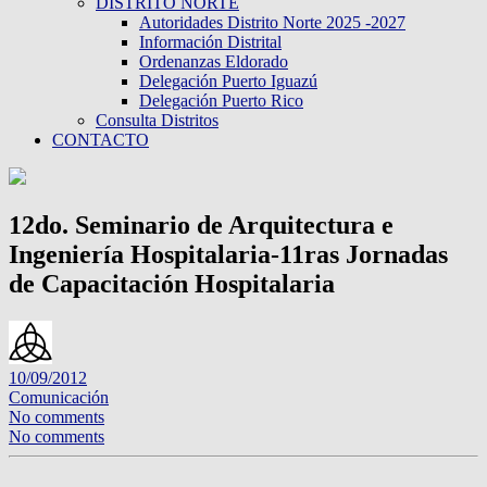
DISTRITO NORTE
Autoridades Distrito Norte 2025 -2027
Información Distrital
Ordenanzas Eldorado
Delegación Puerto Iguazú
Delegación Puerto Rico
Consulta Distritos
CONTACTO
12do. Seminario de Arquitectura e
Ingeniería Hospitalaria-11ras Jornadas
de Capacitación Hospitalaria
10/09/2012
Comunicación
No comments
No comments