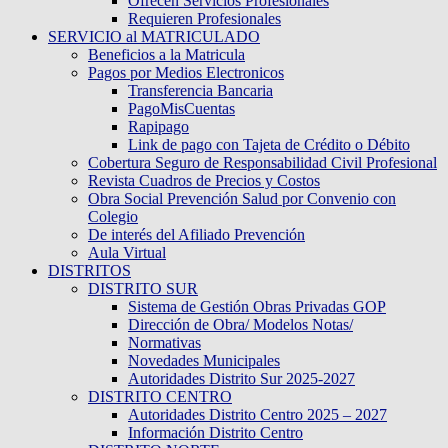
Ofrecen Servicios Profesionales
Requieren Profesionales
SERVICIO al MATRICULADO
Beneficios a la Matricula
Pagos por Medios Electronicos
Transferencia Bancaria
PagoMisCuentas
Rapipago
Link de pago con Tajeta de Crédito o Débito
Cobertura Seguro de Responsabilidad Civil Profesional
Revista Cuadros de Precios y Costos
Obra Social Prevención Salud por Convenio con
Colegio
De interés del Afiliado Prevención
Aula Virtual
DISTRITOS
DISTRITO SUR
Sistema de Gestión Obras Privadas GOP
Dirección de Obra/ Modelos Notas/
Normativas
Novedades Municipales
Autoridades Distrito Sur 2025-2027
DISTRITO CENTRO
Autoridades Distrito Centro 2025 – 2027
Información Distrito Centro