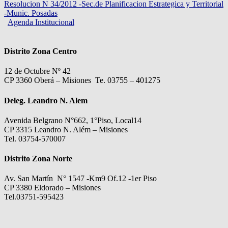
Resolucion N 34/2012 -Sec.de Planificacion Estrategica y Territorial
-Munic. Posadas
Agenda Institucional
Distrito Zona Centro
12 de Octubre Nº 42
CP 3360 Oberá – Misiones Te. 03755 – 401275
Deleg. Leandro N. Alem
Avenida Belgrano N°662, 1°Piso, Local14
CP 3315 Leandro N. Além – Misiones
Tel. 03754-570007
Distrito Zona Norte
Av. San Martín N° 1547 -Km9 Of.12 -1er Piso
CP 3380 Eldorado – Misiones
Tel.03751-595423