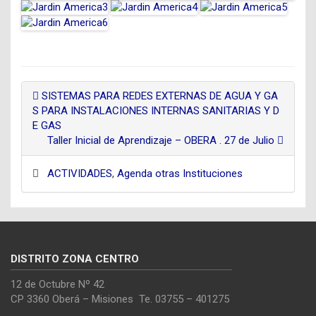
SISTEMAS PARA REDES EXTERNAS DE AGUA Y GA
S PARA INSTALACIONES INTERNAS SANITARIAS Y D
E GAS
Taller Inicial de Aprendizaje – OBERA . 27 de Julio
ACTIVIDADES
,
Agenda otras Instituciones
DISTRITO ZONA CENTRO
12 de Octubre Nº 42
CP 3360 Oberá – Misiones Te. 03755 – 401275