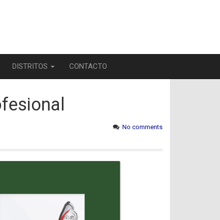
DISTRITOS
CONTACTO
ofesional
No comments