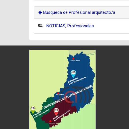
Busqueda de Profesional arquitecto/a
NOTICIAS
,
Profesionales