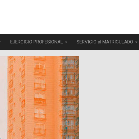
EJERCICIO PROFESIONAL
SERVICIO al MATRICULADO