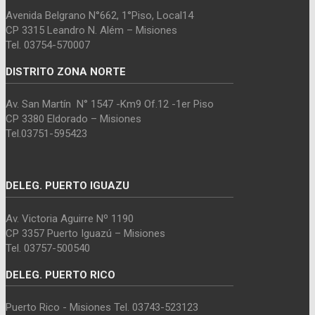
Avenida Belgrano N°662, 1°Piso, Local14
CP 3315 Leandro N. Além – Misiones
Tel. 03754-570007
DISTRITO ZONA NORTE
Av. San Martín N° 1547 -Km9 Of.12 -1er Piso
CP 3380 Eldorado – Misiones
Tel.03751-595423
DELEG. PUERTO IGUAZU
Av. Victoria Aguirre Nº 1190
CP 3357 Puerto Iguazú – Misiones
Tel. 03757-500540
DELEG. PUERTO RICO
Puerto Rico - Misiones Tel. 03743-523123