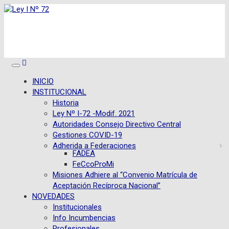
INICIO
INSTITUCIONAL
Historia
Ley Nº I-72 -Modif. 2021
Autoridades Consejo Directivo Central
Gestiones COVID-19
Adherida a Federaciones
FADEA
FeCcoProMi
Misiones Adhiere al “Convenio Matrícula de
Aceptación Recíproca Nacional”
NOVEDADES
Institucionales
Info Incumbencias
Profesionales