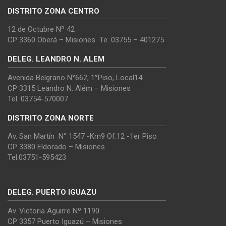
DISTRITO ZONA CENTRO
12 de Octubre Nº 42
CP 3360 Oberá – Misiones Te. 03755 – 401275
DELEG. LEANDRO N. ALEM
Avenida Belgrano N°662, 1°Piso, Local14
CP 3315 Leandro N. Além – Misiones
Tel. 03754-570007
DISTRITO ZONA NORTE
Av. San Martín N° 1547 -Km9 Of.12 -1er Piso
CP 3380 Eldorado – Misiones
Tel.03751-595423
DELEG. PUERTO IGUAZU
Av. Victoria Aguirre Nº 1190
CP 3357 Puerto Iguazú – Misiones