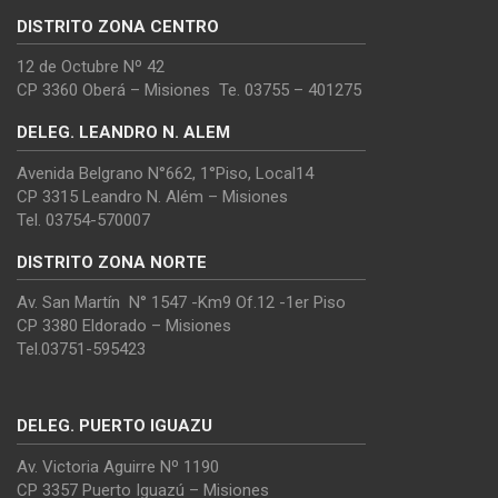
DISTRITO ZONA CENTRO
12 de Octubre Nº 42
CP 3360 Oberá – Misiones Te. 03755 – 401275
DELEG. LEANDRO N. ALEM
Avenida Belgrano N°662, 1°Piso, Local14
CP 3315 Leandro N. Além – Misiones
Tel. 03754-570007
DISTRITO ZONA NORTE
Av. San Martín N° 1547 -Km9 Of.12 -1er Piso
CP 3380 Eldorado – Misiones
Tel.03751-595423
DELEG. PUERTO IGUAZU
Av. Victoria Aguirre Nº 1190
CP 3357 Puerto Iguazú – Misiones