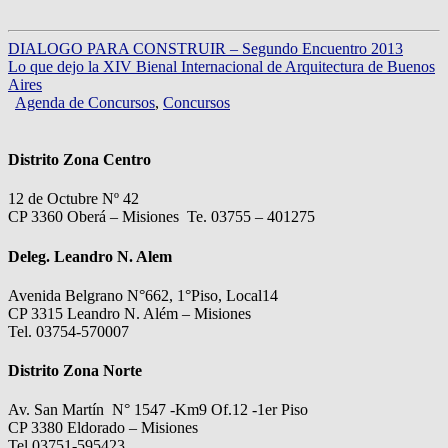
DIALOGO PARA CONSTRUIR – Segundo Encuentro 2013
Lo que dejo la XIV Bienal Internacional de Arquitectura de Buenos
Aires
Agenda de Concursos
,
Concursos
Distrito Zona Centro
12 de Octubre Nº 42
CP 3360 Oberá – Misiones Te. 03755 – 401275
Deleg. Leandro N. Alem
Avenida Belgrano N°662, 1°Piso, Local14
CP 3315 Leandro N. Além – Misiones
Tel. 03754-570007
Distrito Zona Norte
Av. San Martín N° 1547 -Km9 Of.12 -1er Piso
CP 3380 Eldorado – Misiones
Tel.03751-595423