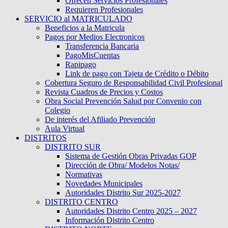
Ofrecen Servicios Profesionales
Requieren Profesionales
SERVICIO al MATRICULADO
Beneficios a la Matricula
Pagos por Medios Electronicos
Transferencia Bancaria
PagoMisCuentas
Rapipago
Link de pago con Tajeta de Crédito o Débito
Cobertura Seguro de Responsabilidad Civil Profesional
Revista Cuadros de Precios y Costos
Obra Social Prevención Salud por Convenio con
Colegio
De interés del Afiliado Prevención
Aula Virtual
DISTRITOS
DISTRITO SUR
Sistema de Gestión Obras Privadas GOP
Dirección de Obra/ Modelos Notas/
Normativas
Novedades Municipales
Autoridades Distrito Sur 2025-2027
DISTRITO CENTRO
Autoridades Distrito Centro 2025 – 2027
Información Distrito Centro