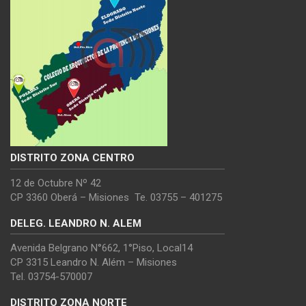
DISTRITO ZONA CENTRO
12 de Octubre Nº 42
CP 3360 Oberá – Misiones Te. 03755 – 401275
DELEG. LEANDRO N. ALEM
Avenida Belgrano N°662, 1°Piso, Local14
CP 3315 Leandro N. Além – Misiones
Tel. 03754-570007
DISTRITO ZONA NORTE