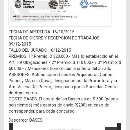
FECHA DE APERTURA: 16/10/2015
FECHA DE CIERRE Y RECEPCION DE TRABAJOS:
09/12/2015
FALLO DEL JURADO: 16/12/2015
PREMIOS: 1º Premio: $ 320.000.- Más lo establecido en el
Art. 1.9 Obligaciones / 2º Premio: $ 110.000.- / 3º Premio: $
50.000.- / Menciones honoríficas: a criterio del Jurado
ASESORES: Actúan como tales los Arquitectos Carlos
Pisoni y Marcela Doval, designados por la Promotora y la
Arq. Valeria Del Puerto, designada por la Sociedad Central
de Arquitectos.
COSTO BASES: El costo de las Bases es de $ 600 (pesos
seiscientos) más gastos de envío ($200) en caso de
corresponder, para cada concurso.
Descargqr BASES: