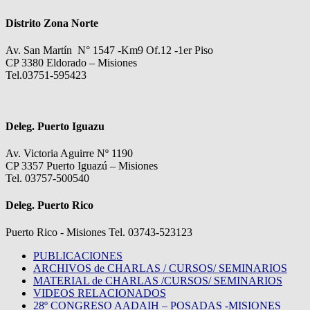
Distrito Zona Norte
Av. San Martín N° 1547 -Km9 Of.12 -1er Piso
CP 3380 Eldorado – Misiones
Tel.03751-595423
Deleg. Puerto Iguazu
Av. Victoria Aguirre Nº 1190
CP 3357 Puerto Iguazú – Misiones
Tel. 03757-500540
Deleg. Puerto Rico
Puerto Rico - Misiones Tel. 03743-523123
PUBLICACIONES
ARCHIVOS de CHARLAS / CURSOS/ SEMINARIOS
MATERIAL de CHARLAS /CURSOS/ SEMINARIOS
VIDEOS RELACIONADOS
28º CONGRESO AADAIH – POSADAS -MISIONES