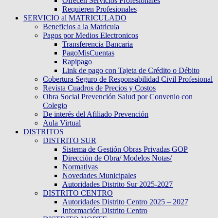
Ofrecen Servicios Profesionales
Requieren Profesionales
SERVICIO al MATRICULADO
Beneficios a la Matricula
Pagos por Medios Electronicos
Transferencia Bancaria
PagoMisCuentas
Rapipago
Link de pago con Tajeta de Crédito o Débito
Cobertura Seguro de Responsabilidad Civil Profesional
Revista Cuadros de Precios y Costos
Obra Social Prevención Salud por Convenio con
Colegio
De interés del Afiliado Prevención
Aula Virtual
DISTRITOS
DISTRITO SUR
Sistema de Gestión Obras Privadas GOP
Dirección de Obra/ Modelos Notas/
Normativas
Novedades Municipales
Autoridades Distrito Sur 2025-2027
DISTRITO CENTRO
Autoridades Distrito Centro 2025 – 2027
Información Distrito Centro