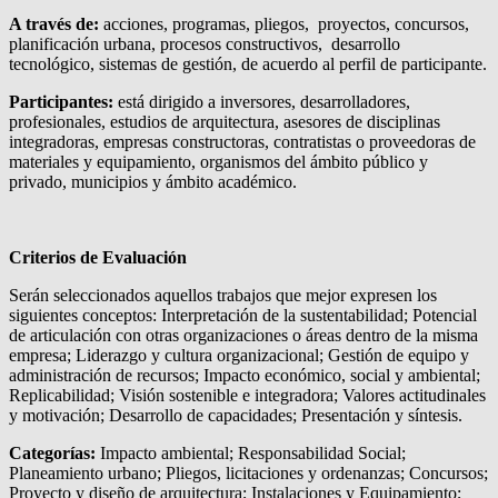
A través de:
acciones, programas, pliegos, proyectos, concursos,
planificación urbana, procesos constructivos, desarrollo
tecnológico, sistemas de gestión, de acuerdo al perfil de participante.
Participantes:
está dirigido a inversores, desarrolladores,
profesionales, estudios de arquitectura, asesores de disciplinas
integradoras, empresas constructoras, contratistas o proveedoras de
materiales y equipamiento, organismos del ámbito público y
privado, municipios y ámbito académico.
Criterios de Evaluación
Serán seleccionados aquellos trabajos que mejor expresen los
siguientes conceptos: Interpretación de la sustentabilidad; Potencial
de articulación con otras organizaciones o áreas dentro de la misma
empresa; Liderazgo y cultura organizacional; Gestión de equipo y
administración de recursos; Impacto económico, social y ambiental;
Replicabilidad; Visión sostenible e integradora; Valores actitudinales
y motivación; Desarrollo de capacidades; Presentación y síntesis.
Categorías:
Impacto ambiental; Responsabilidad Social;
Planeamiento urbano; Pliegos, licitaciones y ordenanzas; Concursos;
Proyecto y diseño de arquitectura; Instalaciones y Equipamiento;