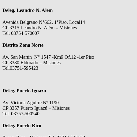
Deleg. Leandro N. Alem
Avenida Belgrano N°662, 1°Piso, Local14
CP 3315 Leandro N. Além – Misiones
Tel. 03754-570007
Distrito Zona Norte
Av. San Martín N° 1547 -Km9 Of.12 -1er Piso
CP 3380 Eldorado – Misiones
Tel.03751-595423
Deleg. Puerto Iguazu
Av. Victoria Aguirre Nº 1190
CP 3357 Puerto Iguazú – Misiones
Tel. 03757-500540
Deleg. Puerto Rico