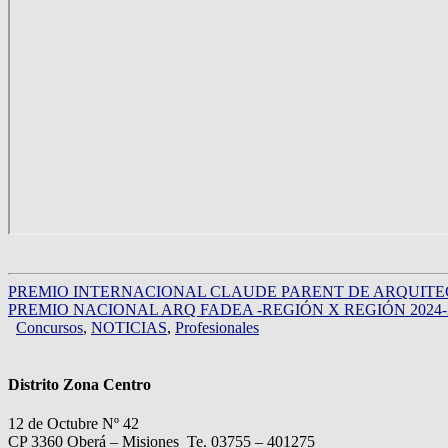
PREMIO INTERNACIONAL CLAUDE PARENT DE ARQUITE
PREMIO NACIONAL ARQ FADEA -REGIÓN X REGIÓN 2024-
Concursos
,
NOTICIAS
,
Profesionales
Distrito Zona Centro
12 de Octubre Nº 42
CP 3360 Oberá – Misiones Te. 03755 – 401275