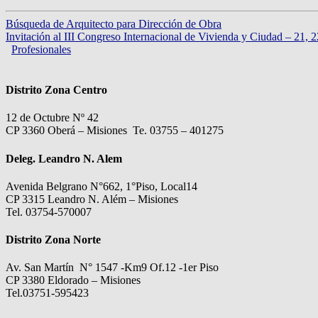
Búsqueda de Arquitecto para Dirección de Obra
Invitación al III Congreso Internacional de Vivienda y Ciudad – 21, 
Profesionales
Distrito Zona Centro
12 de Octubre Nº 42
CP 3360 Oberá – Misiones Te. 03755 – 401275
Deleg. Leandro N. Alem
Avenida Belgrano N°662, 1°Piso, Local14
CP 3315 Leandro N. Além – Misiones
Tel. 03754-570007
Distrito Zona Norte
Av. San Martín N° 1547 -Km9 Of.12 -1er Piso
CP 3380 Eldorado – Misiones
Tel.03751-595423