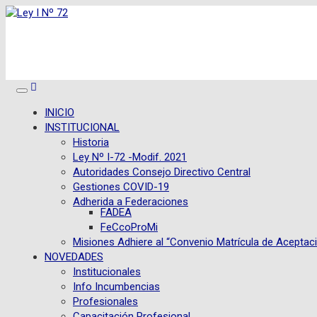
INICIO
INSTITUCIONAL
Historia
Ley Nº I-72 -Modif. 2021
Autoridades Consejo Directivo Central
Gestiones COVID-19
Adherida a Federaciones
FADEA
FeCcoProMi
Misiones Adhiere al “Convenio Matrícula de Aceptac
NOVEDADES
Institucionales
Info Incumbencias
Profesionales
Capacitación Profesional