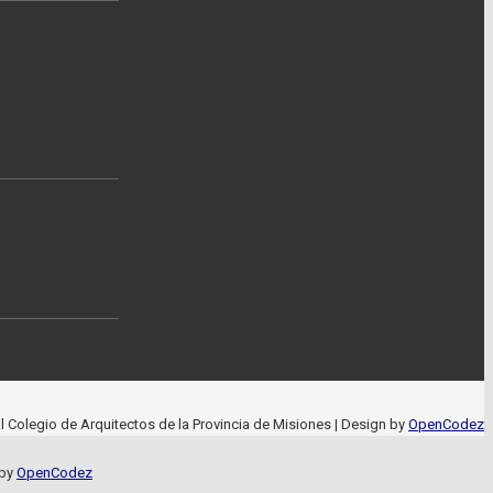
 Colegio de Arquitectos de la Provincia de Misiones
| Design by
OpenCodez
 by
OpenCodez