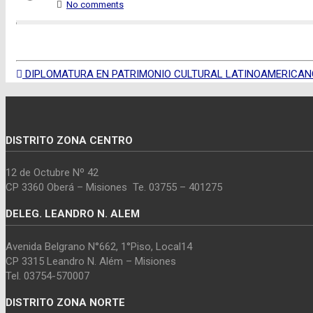
No comments
DIPLOMATURA EN PATRIMONIO CULTURAL LATINOAMERICAN
DISTRITO ZONA CENTRO
12 de Octubre Nº 42
CP 3360 Oberá – Misiones Te. 03755 – 401275
DELEG. LEANDRO N. ALEM
Avenida Belgrano N°662, 1°Piso, Local14
CP 3315 Leandro N. Além – Misiones
Tel. 03754-570007
DISTRITO ZONA NORTE