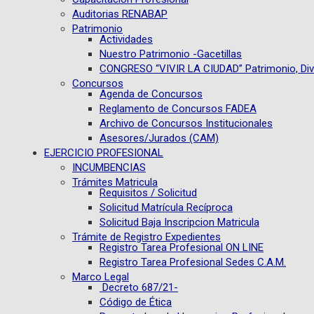
Auditorias RENABAP
Patrimonio
Actividades
Nuestro Patrimonio -Gacetillas
CONGRESO “VIVIR LA CIUDAD” Patrimonio, Dive
Concursos
Agenda de Concursos
Reglamento de Concursos FADEA
Archivo de Concursos Institucionales
Asesores/Jurados (CAM)
EJERCICIO PROFESIONAL
INCUMBENCIAS
Trámites Matricula
Requisitos / Solicitud
Solicitud Matrícula Recíproca
Solicitud Baja Inscripcion Matricula
Trámite de Registro Expedientes
Registro Tarea Profesional ON LINE
Registro Tarea Profesional Sedes C.A.M.
Marco Legal
Decreto 687/21-
Código de Ética