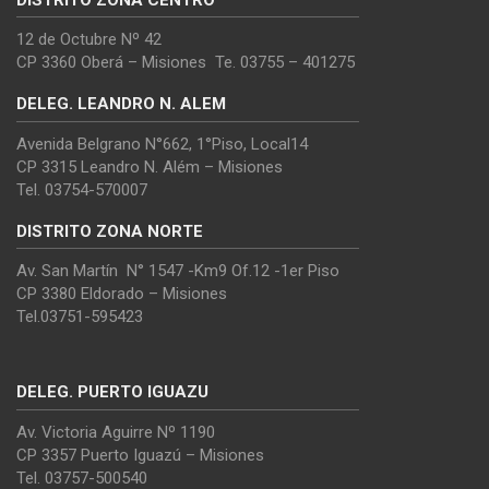
12 de Octubre Nº 42
CP 3360 Oberá – Misiones Te. 03755 – 401275
DELEG. LEANDRO N. ALEM
Avenida Belgrano N°662, 1°Piso, Local14
CP 3315 Leandro N. Além – Misiones
Tel. 03754-570007
DISTRITO ZONA NORTE
Av. San Martín N° 1547 -Km9 Of.12 -1er Piso
CP 3380 Eldorado – Misiones
Tel.03751-595423
DELEG. PUERTO IGUAZU
Av. Victoria Aguirre Nº 1190
CP 3357 Puerto Iguazú – Misiones
Tel. 03757-500540