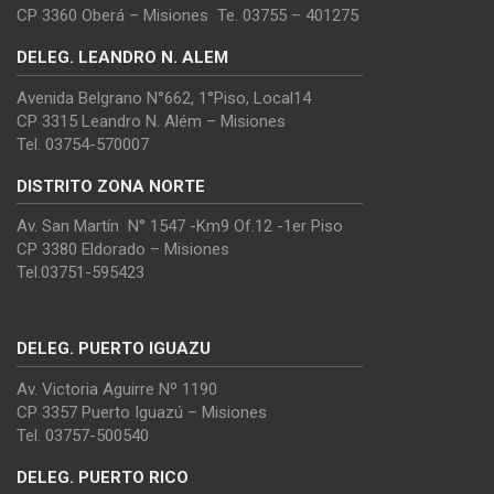
CP 3360 Oberá – Misiones Te. 03755 – 401275
DELEG. LEANDRO N. ALEM
Avenida Belgrano N°662, 1°Piso, Local14
CP 3315 Leandro N. Além – Misiones
Tel. 03754-570007
DISTRITO ZONA NORTE
Av. San Martín N° 1547 -Km9 Of.12 -1er Piso
CP 3380 Eldorado – Misiones
Tel.03751-595423
DELEG. PUERTO IGUAZU
Av. Victoria Aguirre Nº 1190
CP 3357 Puerto Iguazú – Misiones
Tel. 03757-500540
DELEG. PUERTO RICO