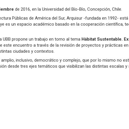
tiembre
de 2016, en la Universidad del Bío-Bío, Concepción, Chile.
ctura Públicas de América del Sur, Arquisur -fundada en 1992- está
tituye es un espacio académico basado en la cooperación científica, t
ra UBB propone un trabajo en torno al tema
Hábitat Sustentable. E
 de este encuentro a través de la revisión de proyectos y prácticas 
istintas ciudades y contextos.
o amplio, inclusivo, democrático y complejo, que por lo mismo no es
ión desde tres ejes temáticos que visibilizan las distintas escalas 