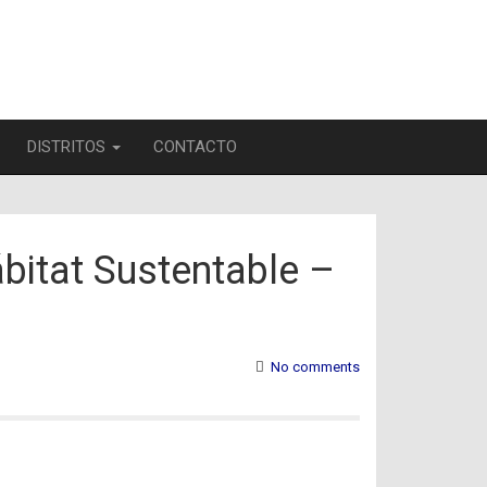
DISTRITOS
CONTACTO
itat Sustentable –
No comments