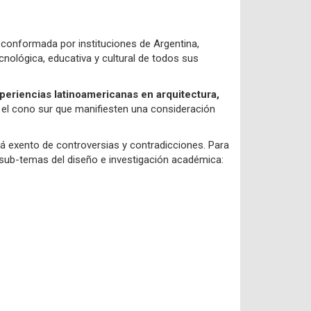
 conformada por instituciones de Argentina,
ecnológica, educativa y cultural de todos sus
xperiencias latinoamericanas en arquitectura,
en el cono sur que manifiesten una consideración
tá exento de controversias y contradicciones. Para
y sub-temas del diseño e investigación académica: