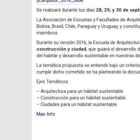
Se realizará durante los días
28, 29, y 30 de sep
La Asociación de Escuelas y Facultades de Arquite
Bolivia, Brasil, Chile, Paraguay y Uruguay, y cons
miembros.
Durante su versión 2016, la Escuela de Arquitectu
construcción y ciudad
, que guiará el desarrollo
del habitar y desarrollo sustentable en nuestras d
La temática propuesta se entiende bajo un criteri
cumplir dicho cometido se ha planteando la discus
Ejes Temáticos :
– Arquitectura para un hábitat sustentable
– Construcción para un hábitat sustentable
– Ciudades para un hábitat sustentable
Mas Info