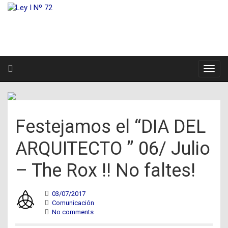
Festejamos el “DIA DEL
ARQUITECTO ” 06/ Julio
– The Rox !! No faltes!
03/07/2017
Comunicación
No comments