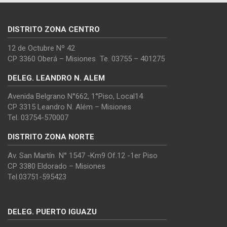
DISTRITO ZONA CENTRO
12 de Octubre Nº 42
CP 3360 Oberá – Misiones Te. 03755 – 401275
DELEG. LEANDRO N. ALEM
Avenida Belgrano N°662, 1°Piso, Local14
CP 3315 Leandro N. Além – Misiones
Tel. 03754-570007
DISTRITO ZONA NORTE
Av. San Martín N° 1547 -Km9 Of.12 -1er Piso
CP 3380 Eldorado – Misiones
Tel.03751-595423
DELEG. PUERTO IGUAZU