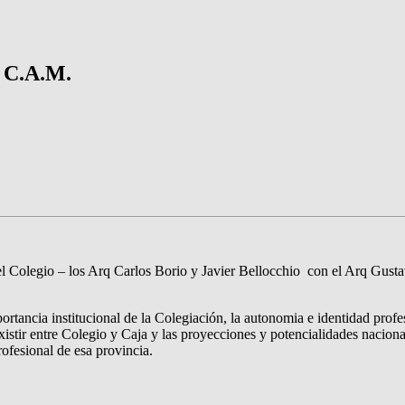
C.A.M.
el Colegio – los Arq Carlos Borio y Javier Bellocchio con el Arq Gusta
ortancia institucional de la Colegiación, la autonomia e identidad profe
xistir entre Colegio y Caja y las proyecciones y potencialidades naciona
ofesional de esa provincia.