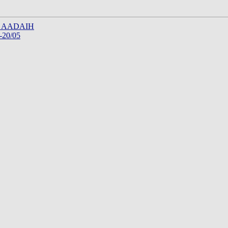
7 – AADAIH
 -20/05