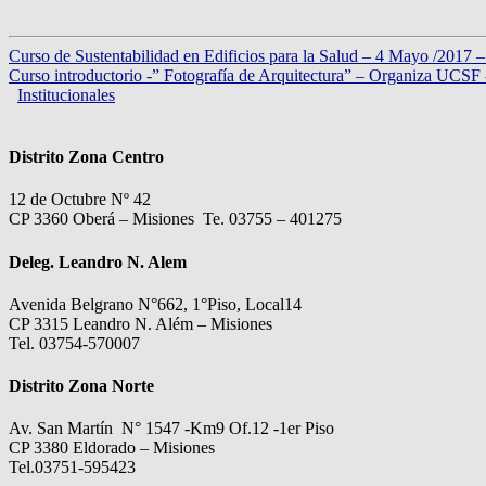
Curso de Sustentabilidad en Edificios para la Salud – 4 Mayo /201
Curso introductorio -” Fotografía de Arquitectura” – Organiza UCSF
Institucionales
Distrito Zona Centro
12 de Octubre Nº 42
CP 3360 Oberá – Misiones Te. 03755 – 401275
Deleg. Leandro N. Alem
Avenida Belgrano N°662, 1°Piso, Local14
CP 3315 Leandro N. Além – Misiones
Tel. 03754-570007
Distrito Zona Norte
Av. San Martín N° 1547 -Km9 Of.12 -1er Piso
CP 3380 Eldorado – Misiones
Tel.03751-595423