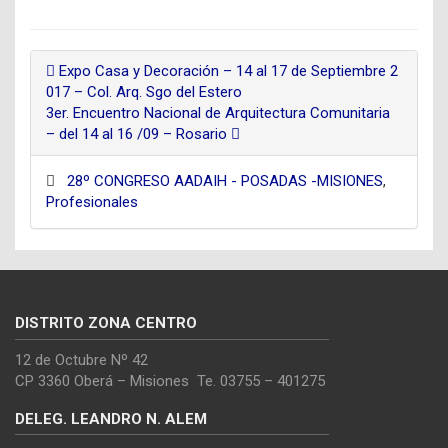
Expo Casa y Decoración – 14 al 17 de Septiembre 2
017 – Col. Arq. Sgo del Estero
3er. Encuentro Nacional de Arquitectura Comunitaria
– del 14 al 16 /09 – Rosario
28º CONGRESO AADAIH - POSADAS -MISIONES
,
Profesionales
DISTRITO ZONA CENTRO
12 de Octubre Nº 42
CP 3360 Oberá – Misiones Te. 03755 – 401275
DELEG. LEANDRO N. ALEM