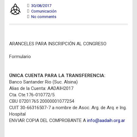
30/08/2017
Comunicación
No comments
ARANCELES PARA INSCRIPCIÓN AL CONGRESO
Formulario
ÚNICA CUENTA PARA LA TRANSFERENCIA:
Banco Santander Rio (Suc. Alsina)
Alias de la Cuenta: AADAIH2017
Cta. Cte.176-010772/5
CBU 07201765 20000001077254
CUIT 30-66316507-7 a nombre de Asoc. Arg. de Arq. e Ing.
Hospital
ENVIAR COPIA DEL COMPROBANTE A
info@aadaih.org.ar