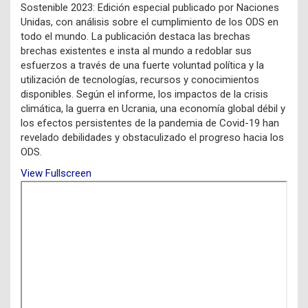
Sostenible 2023: Edición especial publicado por Naciones
Unidas, con análisis sobre el cumplimiento de los ODS en
todo el mundo. La publicación destaca las brechas
brechas existentes e insta al mundo a redoblar sus
esfuerzos a través de una fuerte voluntad política y la
utilización de tecnologías, recursos y conocimientos
disponibles. Según el informe, los impactos de la crisis
climática, la guerra en Ucrania, una economía global débil y
los efectos persistentes de la pandemia de Covid-19 han
revelado debilidades y obstaculizado el progreso hacia los
ODS.
View Fullscreen
Saltar
al
contenido
del
PDF