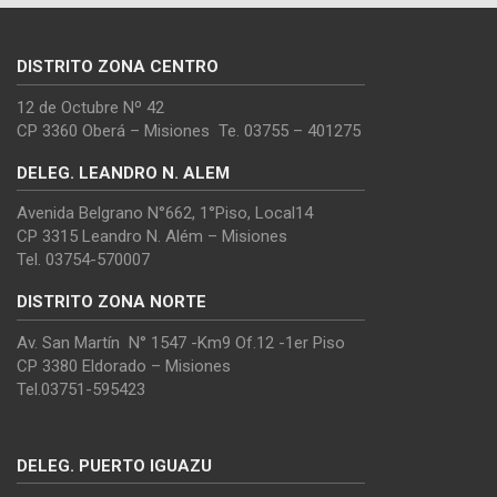
DISTRITO ZONA CENTRO
12 de Octubre Nº 42
CP 3360 Oberá – Misiones Te. 03755 – 401275
DELEG. LEANDRO N. ALEM
Avenida Belgrano N°662, 1°Piso, Local14
CP 3315 Leandro N. Além – Misiones
Tel. 03754-570007
DISTRITO ZONA NORTE
Av. San Martín N° 1547 -Km9 Of.12 -1er Piso
CP 3380 Eldorado – Misiones
Tel.03751-595423
DELEG. PUERTO IGUAZU