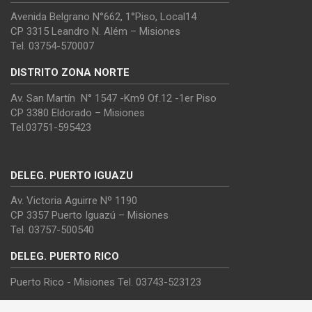
Avenida Belgrano N°662, 1°Piso, Local14
CP 3315 Leandro N. Além – Misiones
Tel. 03754-570007
DISTRITO ZONA NORTE
Av. San Martín N° 1547 -Km9 Of.12 -1er Piso
CP 3380 Eldorado – Misiones
Tel.03751-595423
DELEG. PUERTO IGUAZU
Av. Victoria Aguirre Nº 1190
CP 3357 Puerto Iguazú – Misiones
Tel. 03757-500540
DELEG. PUERTO RICO
Puerto Rico - Misiones Tel. 03743-523123