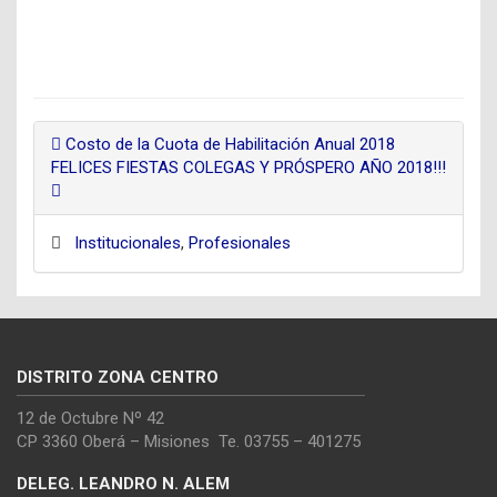
Costo de la Cuota de Habilitación Anual 2018
FELICES FIESTAS COLEGAS Y PRÓSPERO AÑO 2018!!!
Institucionales
,
Profesionales
DISTRITO ZONA CENTRO
12 de Octubre Nº 42
CP 3360 Oberá – Misiones Te. 03755 – 401275
DELEG. LEANDRO N. ALEM