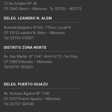
12 de Octubre Nº 42
CP 3360 Oberá – Misiones Te. 03755 – 401275
DELEG. LEANDRO N. ALEM
Avenida Belgrano N°662, 1°Piso, Local14
CP 3315 Leandro N. Além – Misiones
Tel. 03754-570007
DISTRITO ZONA NORTE
Av. San Martín N° 1547 -Km9 Of.12 -1er Piso
CP 3380 Eldorado – Misiones
Tel.03751-595423
DELEG. PUERTO IGUAZU
Av. Victoria Aguirre Nº 1190
CP 3357 Puerto Iguazú – Misiones
Tel. 03757-500540