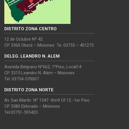
DISTRITO ZONA CENTRO
12 de Octubre Nº 42
CP 3360 Oberá – Misiones Te. 03755 – 401275
DELEG. LEANDRO N. ALEM
Avenida Belgrano N°662, 1°Piso, Local14
CP 3315 Leandro N. Além – Misiones
Tel. 03754-570007
DISTRITO ZONA NORTE
Av. San Martín N° 1547 -Km9 Of.12 -1er Piso
CP 3380 Eldorado – Misiones
Tel.03751-595423