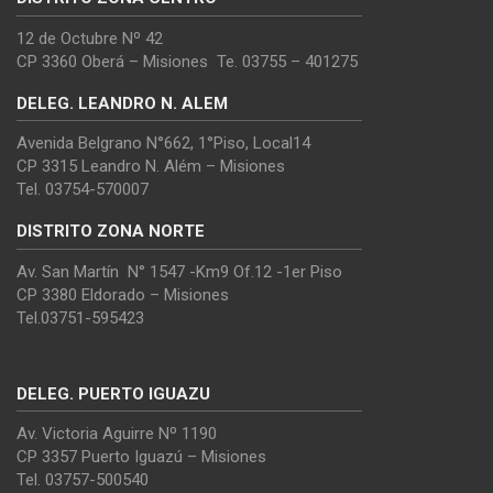
12 de Octubre Nº 42
CP 3360 Oberá – Misiones Te. 03755 – 401275
DELEG. LEANDRO N. ALEM
Avenida Belgrano N°662, 1°Piso, Local14
CP 3315 Leandro N. Além – Misiones
Tel. 03754-570007
DISTRITO ZONA NORTE
Av. San Martín N° 1547 -Km9 Of.12 -1er Piso
CP 3380 Eldorado – Misiones
Tel.03751-595423
DELEG. PUERTO IGUAZU
Av. Victoria Aguirre Nº 1190
CP 3357 Puerto Iguazú – Misiones
Tel. 03757-500540