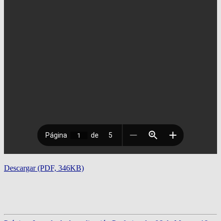
Descargar (PDF, 346KB)