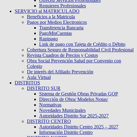
Ofrecen Servicios Profesionales
Requieren Profesionales
SERVICIO al MATRICULADO
Beneficios a la Matricula
Pagos por Medios Electronicos
Transferencia Bancaria
PagoMisCuentas
Rapipago
Link de pago con Tajeta de Crédito o Débito
Cobertura Seguro de Responsabilidad Civil Profesional
Revista Cuadros de Precios y Costos
Obra Social Prevención Salud por Convenio con
Colegio
De interés del Afiliado Prevención
Aula Virtual
DISTRITOS
DISTRITO SUR
Sistema de Gestión Obras Privadas GOP
Dirección de Obra/ Modelos Notas/
Normativas
Novedades Municipales
Autoridades Distrito Sur 2025-2027
DISTRITO CENTRO
Autoridades Distrito Centro 2025 – 2027
Información Distrito Centro