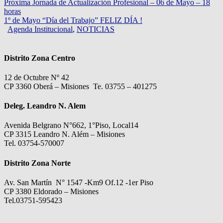
Próxima Jornada de Actualización Profesional – 06 de Mayo – 18
horas
1º de Mayo “Día del Trabajo” FELIZ DÍA !
Agenda Institucional
,
NOTICIAS
Distrito Zona Centro
12 de Octubre Nº 42
CP 3360 Oberá – Misiones Te. 03755 – 401275
Deleg. Leandro N. Alem
Avenida Belgrano N°662, 1°Piso, Local14
CP 3315 Leandro N. Além – Misiones
Tel. 03754-570007
Distrito Zona Norte
Av. San Martín N° 1547 -Km9 Of.12 -1er Piso
CP 3380 Eldorado – Misiones
Tel.03751-595423