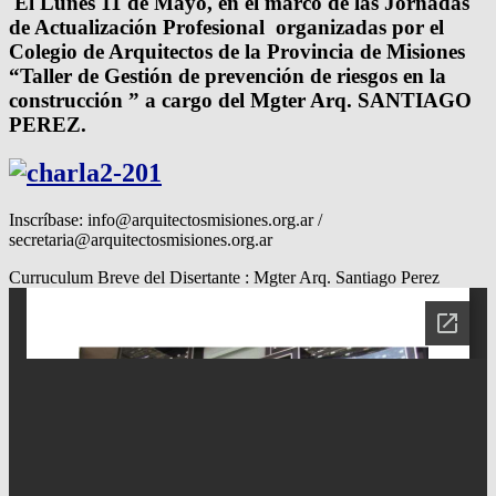
El Lunes 11 de Mayo, en el marco de las Jornadas
de Actualización Profesional organizadas por el
Colegio de Arquitectos de la Provincia de Misiones
“Taller de Gestión de prevención de riesgos en la
construcción ” a cargo del Mgter Arq. SANTIAGO
PEREZ.
Inscríbase: info@arquitectosmisiones.org.ar /
secretaria@arquitectosmisiones.org.ar
Curruculum Breve del Disertante : Mgter Arq. Santiago Perez