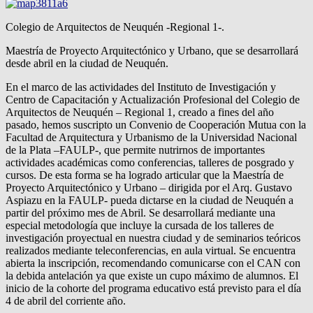
Colegio de Arquitectos de Neuquén -Regional 1-.
Maestría de Proyecto Arquitectónico y Urbano, que se desarrollará
desde abril en la ciudad de Neuquén.
En el marco de las actividades del Instituto de Investigación y
Centro de Capacitación y Actualización Profesional del Colegio de
Arquitectos de Neuquén – Regional 1, creado a fines del año
pasado, hemos suscripto un Convenio de Cooperación Mutua con la
Facultad de Arquitectura y Urbanismo de la Universidad Nacional
de la Plata –FAULP-, que permite nutrirnos de importantes
actividades académicas como conferencias, talleres de posgrado y
cursos. De esta forma se ha logrado articular que la Maestría de
Proyecto Arquitectónico y Urbano – dirigida por el Arq. Gustavo
Aspiazu en la FAULP- pueda dictarse en la ciudad de Neuquén a
partir del próximo mes de Abril. Se desarrollará mediante una
especial metodología que incluye la cursada de los talleres de
investigación proyectual en nuestra ciudad y de seminarios teóricos
realizados mediante teleconferencias, en aula virtual. Se encuentra
abierta la inscripción, recomendando comunicarse con el CAN con
la debida antelación ya que existe un cupo máximo de alumnos. El
inicio de la cohorte del programa educativo está previsto para el día
4 de abril del corriente año.