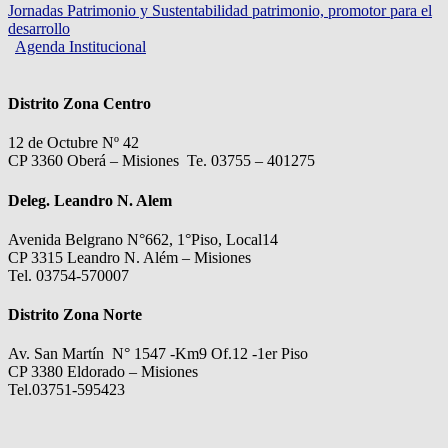
Jornadas Patrimonio y Sustentabilidad patrimonio, promotor para el
desarrollo
Agenda Institucional
Distrito Zona Centro
12 de Octubre Nº 42
CP 3360 Oberá – Misiones Te. 03755 – 401275
Deleg. Leandro N. Alem
Avenida Belgrano N°662, 1°Piso, Local14
CP 3315 Leandro N. Além – Misiones
Tel. 03754-570007
Distrito Zona Norte
Av. San Martín N° 1547 -Km9 Of.12 -1er Piso
CP 3380 Eldorado – Misiones
Tel.03751-595423