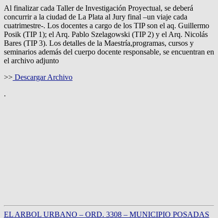
Al finalizar cada Taller de Investigación Proyectual, se deberá
concurrir a la ciudad de La Plata al Jury final –un viaje cada
cuatrimestre-. Los docentes a cargo de los TIP son el aq. Guillermo
Posik (TIP 1); el Arq. Pablo Szelagowski (TIP 2) y el Arq. Nicolás
Bares (TIP 3). Los detalles de la Maestría,programas, cursos y
seminarios además del cuerpo docente responsable, se encuentran en
el archivo adjunto
>>
Descargar Archivo
.
EL ARBOL URBANO – ORD. 3308 – MUNICIPIO POSADAS