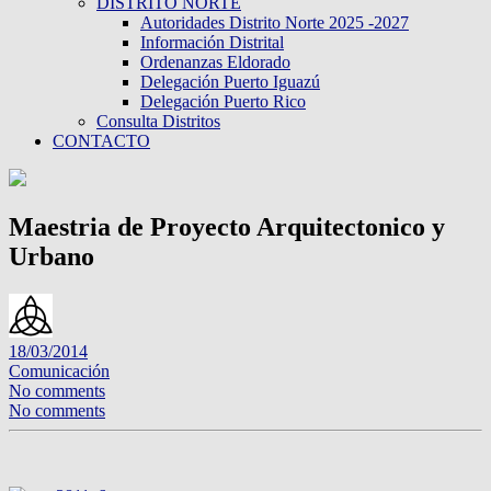
DISTRITO NORTE
Autoridades Distrito Norte 2025 -2027
Información Distrital
Ordenanzas Eldorado
Delegación Puerto Iguazú
Delegación Puerto Rico
Consulta Distritos
CONTACTO
Maestria de Proyecto Arquitectonico y
Urbano
18/03/2014
Comunicación
No comments
No comments