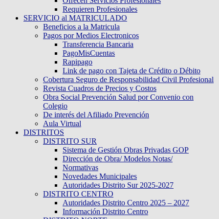
Ofrecen Servicios Profesionales
Requieren Profesionales
SERVICIO al MATRICULADO
Beneficios a la Matricula
Pagos por Medios Electronicos
Transferencia Bancaria
PagoMisCuentas
Rapipago
Link de pago con Tajeta de Crédito o Débito
Cobertura Seguro de Responsabilidad Civil Profesional
Revista Cuadros de Precios y Costos
Obra Social Prevención Salud por Convenio con
Colegio
De interés del Afiliado Prevención
Aula Virtual
DISTRITOS
DISTRITO SUR
Sistema de Gestión Obras Privadas GOP
Dirección de Obra/ Modelos Notas/
Normativas
Novedades Municipales
Autoridades Distrito Sur 2025-2027
DISTRITO CENTRO
Autoridades Distrito Centro 2025 – 2027
Información Distrito Centro