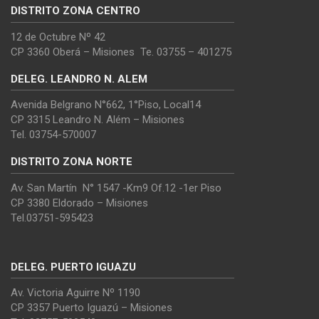
DISTRITO ZONA CENTRO
12 de Octubre Nº 42
CP 3360 Oberá – Misiones Te. 03755 – 401275
DELEG. LEANDRO N. ALEM
Avenida Belgrano N°662, 1°Piso, Local14
CP 3315 Leandro N. Além – Misiones
Tel. 03754-570007
DISTRITO ZONA NORTE
Av. San Martín N° 1547 -Km9 Of.12 -1er Piso
CP 3380 Eldorado – Misiones
Tel.03751-595423
DELEG. PUERTO IGUAZU
Av. Victoria Aguirre Nº 1190
CP 3357 Puerto Iguazú – Misiones