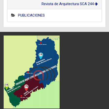
Revista de Arquitectura SCA 244
PUBLICACIONES