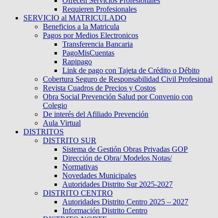
Ofrecen Servicios Profesionales
Requieren Profesionales
SERVICIO al MATRICULADO
Beneficios a la Matricula
Pagos por Medios Electronicos
Transferencia Bancaria
PagoMisCuentas
Rapipago
Link de pago con Tajeta de Crédito o Débito
Cobertura Seguro de Responsabilidad Civil Profesional
Revista Cuadros de Precios y Costos
Obra Social Prevención Salud por Convenio con
Colegio
De interés del Afiliado Prevención
Aula Virtual
DISTRITOS
DISTRITO SUR
Sistema de Gestión Obras Privadas GOP
Dirección de Obra/ Modelos Notas/
Normativas
Novedades Municipales
Autoridades Distrito Sur 2025-2027
DISTRITO CENTRO
Autoridades Distrito Centro 2025 – 2027
Información Distrito Centro