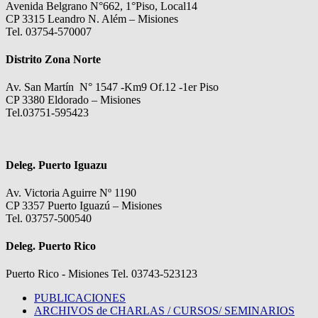
Avenida Belgrano N°662, 1°Piso, Local14
CP 3315 Leandro N. Além – Misiones
Tel. 03754-570007
Distrito Zona Norte
Av. San Martín N° 1547 -Km9 Of.12 -1er Piso
CP 3380 Eldorado – Misiones
Tel.03751-595423
Deleg. Puerto Iguazu
Av. Victoria Aguirre Nº 1190
CP 3357 Puerto Iguazú – Misiones
Tel. 03757-500540
Deleg. Puerto Rico
Puerto Rico - Misiones Tel. 03743-523123
PUBLICACIONES
ARCHIVOS de CHARLAS / CURSOS/ SEMINARIOS