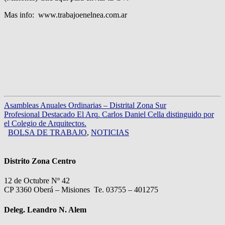
Mas info: www.trabajoenelnea.com.ar
Asambleas Anuales Ordinarias – Distrital Zona Sur
Profesional Destacado El Arq. Carlos Daniel Cella distinguido por
el Colegio de Arquitectos.
BOLSA DE TRABAJO
,
NOTICIAS
Distrito Zona Centro
12 de Octubre Nº 42
CP 3360 Oberá – Misiones Te. 03755 – 401275
Deleg. Leandro N. Alem