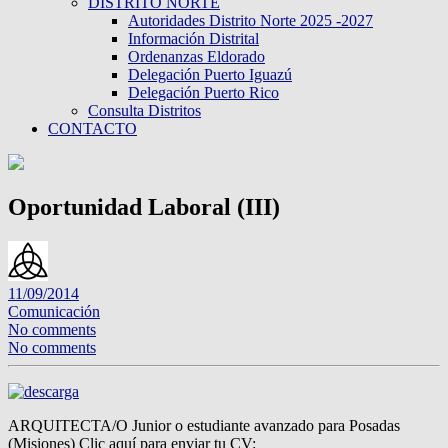
DISTRITO NORTE
Autoridades Distrito Norte 2025 -2027
Información Distrital
Ordenanzas Eldorado
Delegación Puerto Iguazú
Delegación Puerto Rico
Consulta Distritos
CONTACTO
Oportunidad Laboral (III)
11/09/2014
Comunicación
No comments
No comments
ARQUITECTA/O Junior o estudiante avanzado para Posadas
(Misiones) Clic aquí para enviar tu CV: