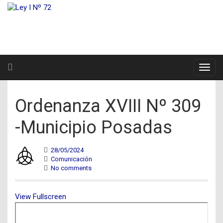
Ordenanza XVIII Nº 309
-Municipio Posadas
28/05/2024
Comunicación
No comments
View Fullscreen
Saltar
al