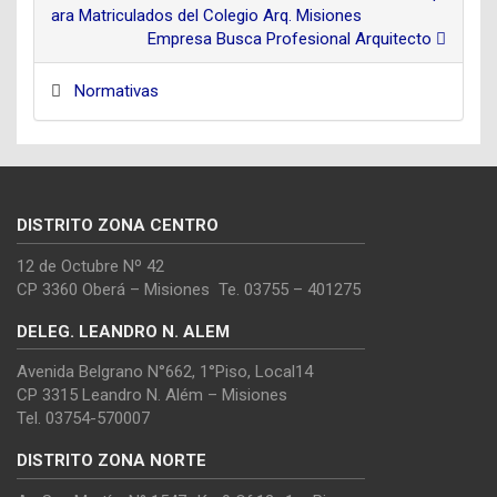
ara Matriculados del Colegio Arq. Misiones
Empresa Busca Profesional Arquitecto
Normativas
DISTRITO ZONA CENTRO
12 de Octubre Nº 42
CP 3360 Oberá – Misiones Te. 03755 – 401275
DELEG. LEANDRO N. ALEM
Avenida Belgrano N°662, 1°Piso, Local14
CP 3315 Leandro N. Além – Misiones
Tel. 03754-570007
DISTRITO ZONA NORTE