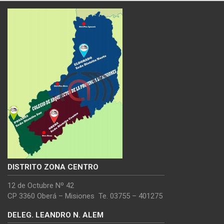
DISTRITO ZONA CENTRO
12 de Octubre Nº 42
CP 3360 Oberá – Misiones Te. 03755 – 401275
DELEG. LEANDRO N. ALEM