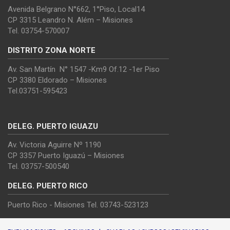
Avenida Belgrano N°662, 1°Piso, Local14
CP 3315 Leandro N. Além – Misiones
Tel. 03754-570007
DISTRITO ZONA NORTE
Av. San Martín N° 1547 -Km9 Of.12 -1er Piso
CP 3380 Eldorado – Misiones
Tel.03751-595423
DELEG. PUERTO IGUAZU
Av. Victoria Aguirre Nº 1190
CP 3357 Puerto Iguazú – Misiones
Tel. 03757-500540
DELEG. PUERTO RICO
Puerto Rico - Misiones Tel. 03743-523123