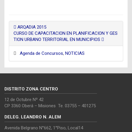
ARQADIA 2015
CURSO DE CAPACITACION EN PLANIFICACION Y GES
TION URBANO TERRITORIAL EN MUNICIPIOS
Agenda de Concursos
,
NOTICIAS
DISTRITO ZONA CENTRO
12 de Octubre Nº 42
CP 3360 Oberá – Misiones Te. 03755 – 401275
DELEG. LEANDRO N. ALEM
Avenida Belgrano N°662, 1°Piso, Local14