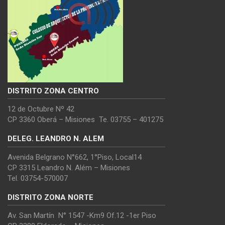
DISTRITO ZONA CENTRO
12 de Octubre Nº 42
CP 3360 Oberá – Misiones Te. 03755 – 401275
DELEG. LEANDRO N. ALEM
Avenida Belgrano N°662, 1°Piso, Local14
CP 3315 Leandro N. Além – Misiones
Tel. 03754-570007
DISTRITO ZONA NORTE
Av. San Martín N° 1547 -Km9 Of.12 -1er Piso