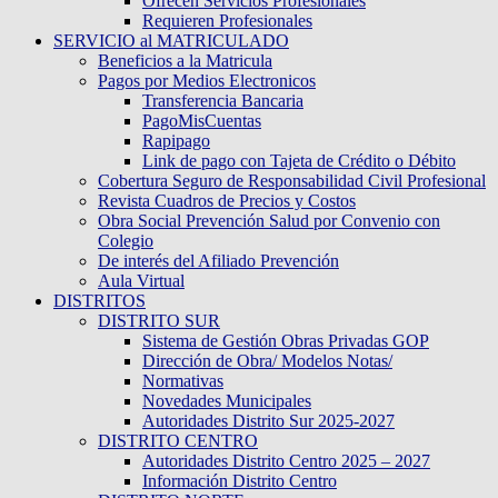
Ofrecen Servicios Profesionales
Requieren Profesionales
SERVICIO al MATRICULADO
Beneficios a la Matricula
Pagos por Medios Electronicos
Transferencia Bancaria
PagoMisCuentas
Rapipago
Link de pago con Tajeta de Crédito o Débito
Cobertura Seguro de Responsabilidad Civil Profesional
Revista Cuadros de Precios y Costos
Obra Social Prevención Salud por Convenio con
Colegio
De interés del Afiliado Prevención
Aula Virtual
DISTRITOS
DISTRITO SUR
Sistema de Gestión Obras Privadas GOP
Dirección de Obra/ Modelos Notas/
Normativas
Novedades Municipales
Autoridades Distrito Sur 2025-2027
DISTRITO CENTRO
Autoridades Distrito Centro 2025 – 2027
Información Distrito Centro