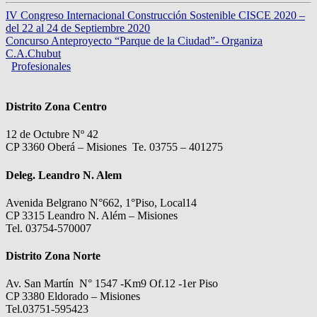
IV Congreso Internacional Construcción Sostenible CISCE 2020 –
del 22 al 24 de Septiembre 2020
Concurso Anteproyecto “Parque de la Ciudad”- Organiza
C.A.Chubut
Profesionales
Distrito Zona Centro
12 de Octubre Nº 42
CP 3360 Oberá – Misiones Te. 03755 – 401275
Deleg. Leandro N. Alem
Avenida Belgrano N°662, 1°Piso, Local14
CP 3315 Leandro N. Além – Misiones
Tel. 03754-570007
Distrito Zona Norte
Av. San Martín N° 1547 -Km9 Of.12 -1er Piso
CP 3380 Eldorado – Misiones
Tel.03751-595423