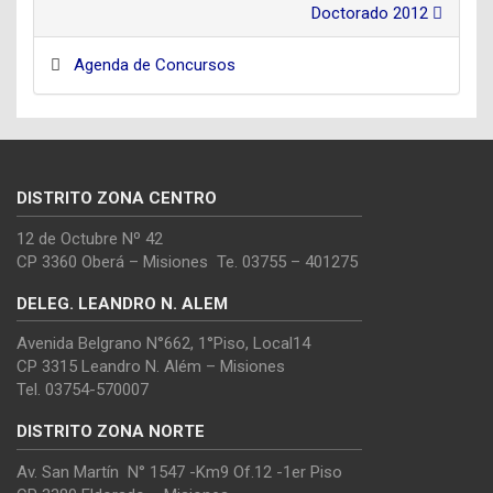
Doctorado 2012
Agenda de Concursos
DISTRITO ZONA CENTRO
12 de Octubre Nº 42
CP 3360 Oberá – Misiones Te. 03755 – 401275
DELEG. LEANDRO N. ALEM
Avenida Belgrano N°662, 1°Piso, Local14
CP 3315 Leandro N. Além – Misiones
Tel. 03754-570007
DISTRITO ZONA NORTE
Av. San Martín N° 1547 -Km9 Of.12 -1er Piso