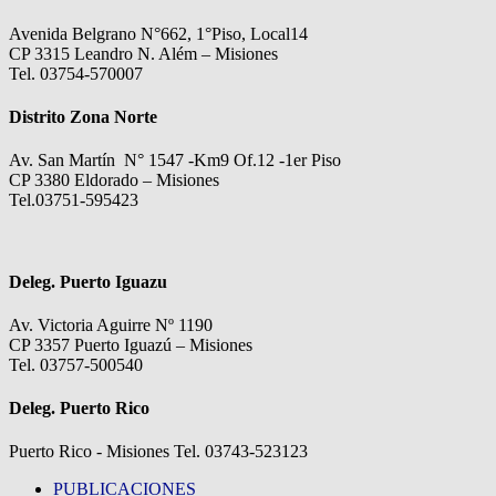
Avenida Belgrano N°662, 1°Piso, Local14
CP 3315 Leandro N. Além – Misiones
Tel. 03754-570007
Distrito Zona Norte
Av. San Martín N° 1547 -Km9 Of.12 -1er Piso
CP 3380 Eldorado – Misiones
Tel.03751-595423
Deleg. Puerto Iguazu
Av. Victoria Aguirre Nº 1190
CP 3357 Puerto Iguazú – Misiones
Tel. 03757-500540
Deleg. Puerto Rico
Puerto Rico - Misiones Tel. 03743-523123
PUBLICACIONES