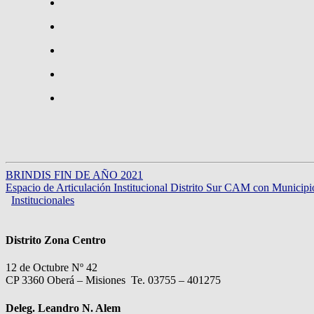
BRINDIS FIN DE AÑO 2021
Espacio de Articulación Institucional Distrito Sur CAM con Municip
Institucionales
Distrito Zona Centro
12 de Octubre Nº 42
CP 3360 Oberá – Misiones Te. 03755 – 401275
Deleg. Leandro N. Alem