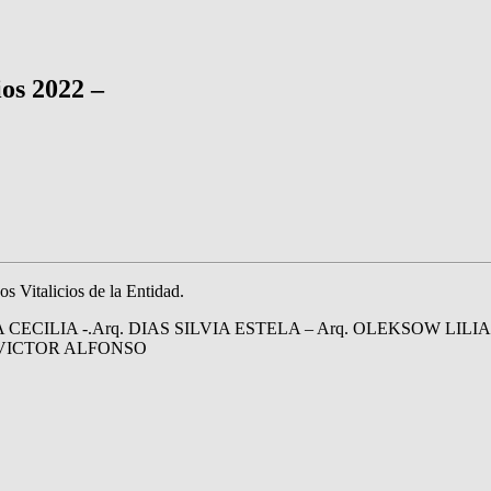
ios 2022 –
 Vitalicios de la Entidad.
 CECILIA -.Arq. DIAS SILVIA ESTELA – Arq. OLEKSOW LI
 VICTOR ALFONSO