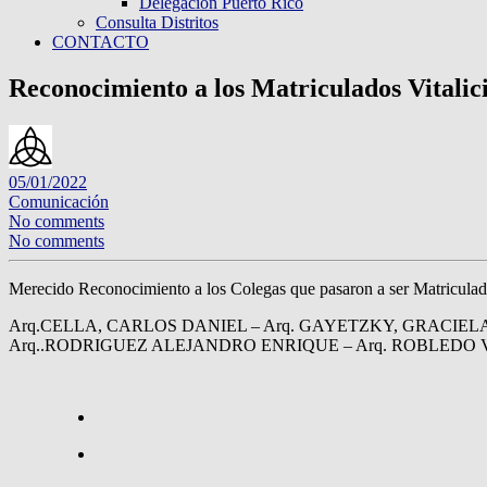
Delegación Puerto Rico
Consulta Distritos
CONTACTO
Reconocimiento a los Matriculados Vitalic
05/01/2022
Comunicación
No comments
No comments
Merecido Reconocimiento a los Colegas que pasaron a ser Matriculados
Arq.CELLA, CARLOS DANIEL – Arq. GAYETZKY, GRACIELA
Arq..RODRIGUEZ ALEJANDRO ENRIQUE – Arq. ROBLEDO