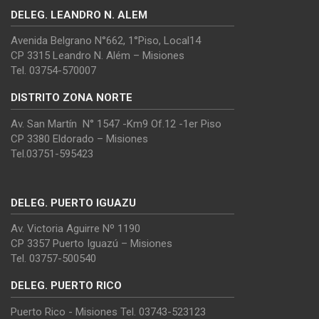
DELEG. LEANDRO N. ALEM
Avenida Belgrano N°662, 1°Piso, Local14
CP 3315 Leandro N. Além – Misiones
Tel. 03754-570007
DISTRITO ZONA NORTE
Av. San Martín N° 1547 -Km9 Of.12 -1er Piso
CP 3380 Eldorado – Misiones
Tel.03751-595423
DELEG. PUERTO IGUAZU
Av. Victoria Aguirre Nº 1190
CP 3357 Puerto Iguazú – Misiones
Tel. 03757-500540
DELEG. PUERTO RICO
Puerto Rico - Misiones Tel. 03743-523123