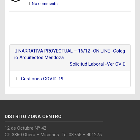
No comments
NARRATIVA PROYECTUAL – 16/12 -ON LINE -Coleg
io Arquitectos Mendoza
Solicitud Laboral -Ver CV
Gestiones COVID-19
DISTRITO ZONA CENTRO
12 de Octubre Nº 42
CP 3360 Oberá – Misiones Te. 03755 – 401275