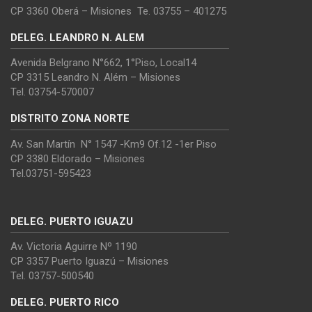
CP 3360 Oberá – Misiones Te. 03755 – 401275
DELEG. LEANDRO N. ALEM
Avenida Belgrano N°662, 1°Piso, Local14
CP 3315 Leandro N. Além – Misiones
Tel. 03754-570007
DISTRITO ZONA NORTE
Av. San Martín N° 1547 -Km9 Of.12 -1er Piso
CP 3380 Eldorado – Misiones
Tel.03751-595423
DELEG. PUERTO IGUAZU
Av. Victoria Aguirre Nº 1190
CP 3357 Puerto Iguazú – Misiones
Tel. 03757-500540
DELEG. PUERTO RICO