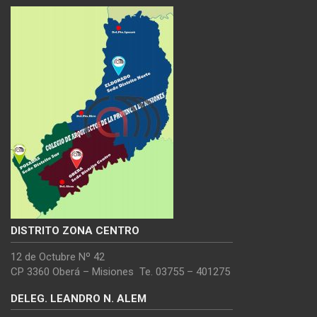
DISTRITO ZONA CENTRO
12 de Octubre Nº 42
CP 3360 Oberá – Misiones Te. 03755 – 401275
DELEG. LEANDRO N. ALEM