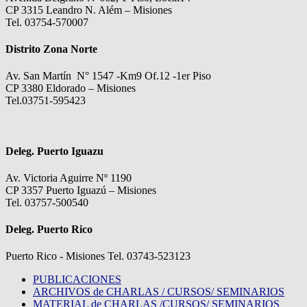
CP 3315 Leandro N. Além – Misiones
Tel. 03754-570007
Distrito Zona Norte
Av. San Martín N° 1547 -Km9 Of.12 -1er Piso
CP 3380 Eldorado – Misiones
Tel.03751-595423
Deleg. Puerto Iguazu
Av. Victoria Aguirre Nº 1190
CP 3357 Puerto Iguazú – Misiones
Tel. 03757-500540
Deleg. Puerto Rico
Puerto Rico - Misiones Tel. 03743-523123
PUBLICACIONES
ARCHIVOS de CHARLAS / CURSOS/ SEMINARIOS
MATERIAL de CHARLAS /CURSOS/ SEMINARIOS