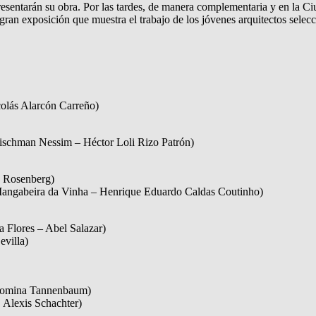
presentarán su obra. Por las tardes, de manera complementaria y en la C
an exposición que muestra el trabajo de los jóvenes arquitectos selecc
olás Alarcón Carreño)
ischman Nessim – Héctor Loli Rizo Patrón)
 Rosenberg)
angabeira da Vinha – Henrique Eduardo Caldas Coutinho)
 Flores – Abel Salazar)
evilla)
mina Tannenbaum)
Alexis Schachter)