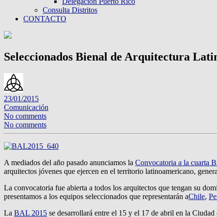
Delegación Puerto Rico
Consulta Distritos
CONTACTO
Seleccionados Bienal de Arquitectura La
23/01/2015
Comunicación
No comments
No comments
A mediados del año pasado anunciamos la
Convocatoria a la cuarta 
arquitectos jóvenes que ejercen en el territorio latinoamericano, gener
La convocatoria fue abierta a todos los arquitectos que tengan su domi
presentamos a los equipos seleccionados que representarán a
Chile
,
Pe
La
BAL 2015
se desarrollará entre el 15 y el 17 de abril en la Ciud