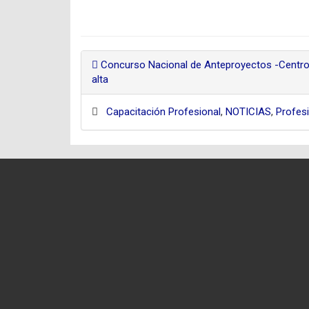
Concurso Nacional de Anteproyectos -Centro
alta
Capacitación Profesional
,
NOTICIAS
,
Profes