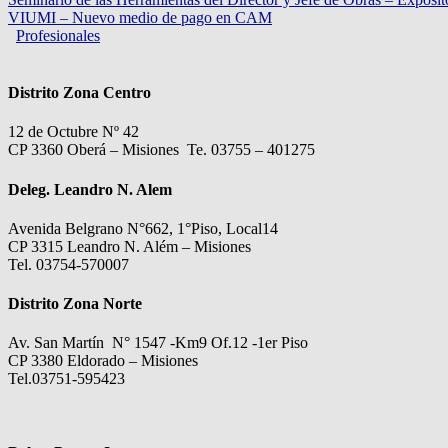
VIUMI – Nuevo medio de pago en CAM
Profesionales
Distrito Zona Centro
12 de Octubre Nº 42
CP 3360 Oberá – Misiones Te. 03755 – 401275
Deleg. Leandro N. Alem
Avenida Belgrano N°662, 1°Piso, Local14
CP 3315 Leandro N. Além – Misiones
Tel. 03754-570007
Distrito Zona Norte
Av. San Martín N° 1547 -Km9 Of.12 -1er Piso
CP 3380 Eldorado – Misiones
Tel.03751-595423