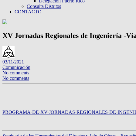
Delegación Puerto Rico
Consulta Distritos
CONTACTO
XV Jornadas Regionales de Ingeniería -Vía
03/11/2021
Comunicación
No comments
No comments
PROGRAMA-DE-XV-JORNADAS-REGIONALES-DE-INGENI
Seminario de las Herramientas del Director y Jefe de Obras – Ex