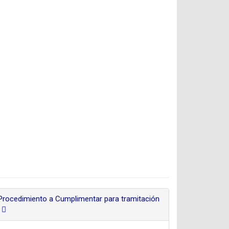
cedimiento a Cumplimentar para tramitación
s