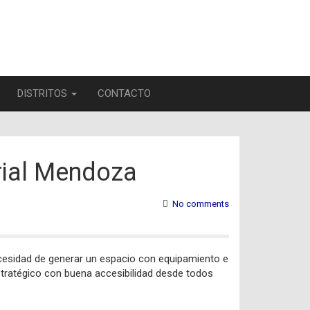
DISTRITOS
CONTACTO
rial Mendoza
No comments
 necesidad de generar un espacio con equipamiento e
stratégico con buena accesibilidad desde todos