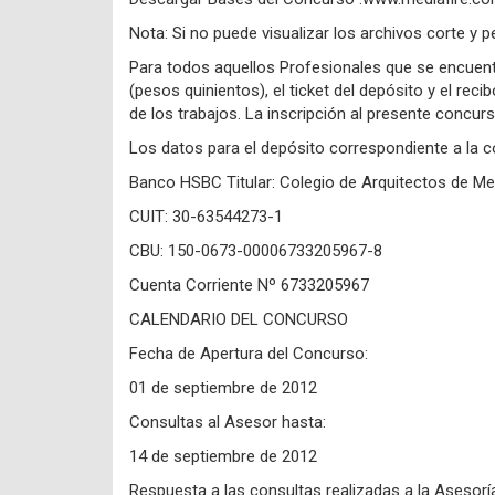
Nota: Si no puede visualizar los archivos corte y p
Para todos aquellos Profesionales que se encuentr
(pesos quinientos), el ticket del depósito y el reci
de los trabajos. La inscripción al presente concur
Los datos para el depósito correspondiente a la 
Banco HSBC Titular: Colegio de Arquitectos de M
CUIT: 30-63544273-1
CBU: 150-0673-00006733205967-8
Cuenta Corriente Nº 6733205967
CALENDARIO DEL CONCURSO
Fecha de Apertura del Concurso:
01 de septiembre de 2012
Consultas al Asesor hasta:
14 de septiembre de 2012
Respuesta a las consultas realizadas a la Asesorí