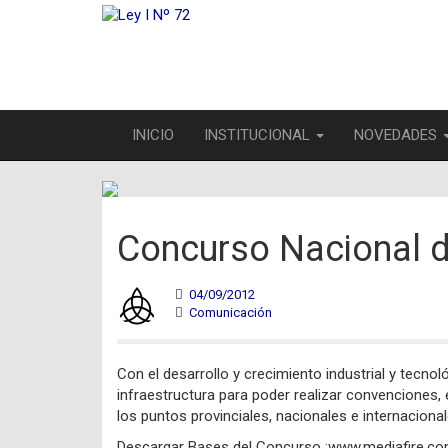
INICIO
INSTITUCIONAL
NOVEDADES
Concurso Nacional d
04/09/2012
Comunicación
Con el desarrollo y crecimiento industrial y tecnol
infraestructura para poder realizar convenciones,
los puntos provinciales, nacionales e internacional
Descargar Bases del Concurso :www.mediafire.c