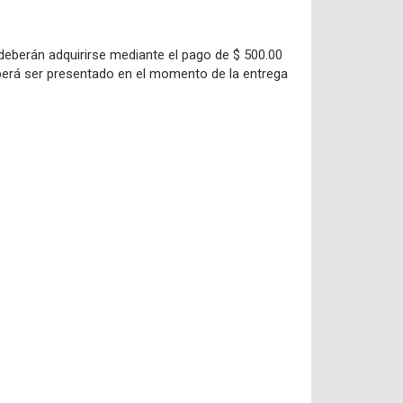
 deberán adquirirse mediante el pago de $ 500.00
 deberá ser presen­tado en el momento de la entrega